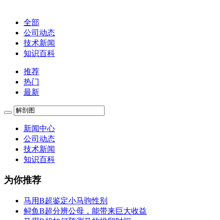
全部
公司动态
技术新闻
知识百科
推荐
热门
最新
新闻中心
公司动态
技术新闻
知识百科
为你推荐
马用B超鉴定小马驹性别
鲟鱼B超分辨公母，能带来巨大收益