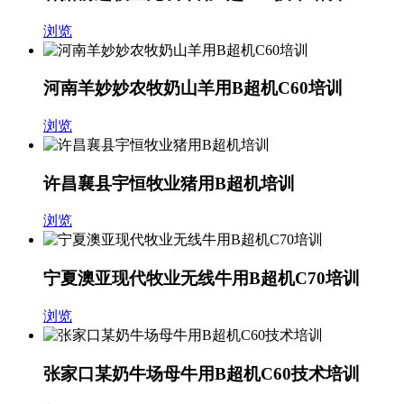
浏览
河南羊妙妙农牧奶山羊用B超机C60培训
浏览
许昌襄县宇恒牧业猪用B超机培训
浏览
宁夏澳亚现代牧业无线牛用B超机C70培训
浏览
张家口某奶牛场母牛用B超机C60技术培训