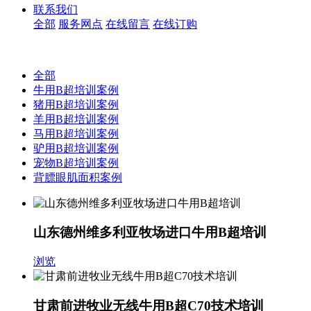
联系我们
全部
服务网点
在线留言
在线订购
全部
牛用B超培训案例
猪用B超培训案例
羊用B超培训案例
马用B超培训案例
驴用B超培训案例
宠物B超培训案例
背膘眼肌面积案例
山东德州维多利亚牧场进口牛用B超培训
浏览
甘肃前进牧业无线牛用B超C70技术培训