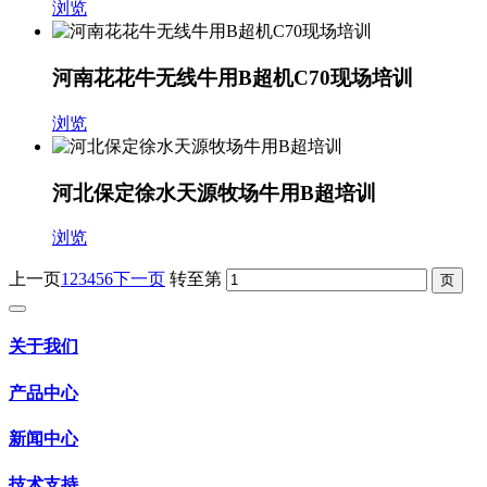
浏览
河南花花牛无线牛用B超机C70现场培训
浏览
河北保定徐水天源牧场牛用B超培训
浏览
上一页
1
2
3
4
5
6
下一页
转至第
关于我们
产品中心
新闻中心
技术支持