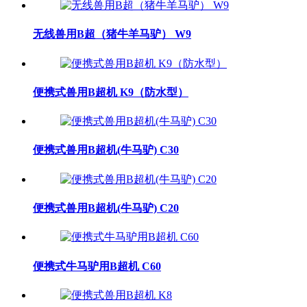
无线兽用B超（猪牛羊马驴） W9
便携式兽用B超机 K9（防水型）
便携式兽用B超机(牛马驴) C30
便携式兽用B超机(牛马驴) C20
便携式牛马驴用B超机 C60