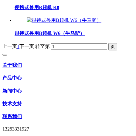
便携式兽用B超机 K8
眼镜式兽用B超机 W6（牛马驴）
上一页
1
下一页
转至第
关于我们
产品中心
新闻中心
技术支持
联系我们
13253331927