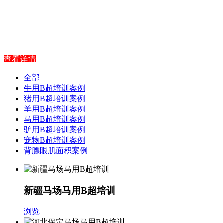
查看详情
全部
牛用B超培训案例
猪用B超培训案例
羊用B超培训案例
马用B超培训案例
驴用B超培训案例
宠物B超培训案例
背膘眼肌面积案例
新疆马场马用B超培训
浏览