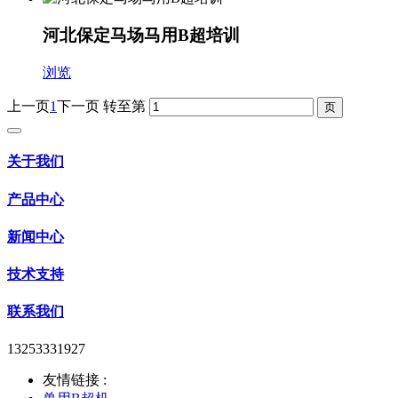
河北保定马场马用B超培训
浏览
上一页
1
下一页
转至第
关于我们
产品中心
新闻中心
技术支持
联系我们
13253331927
友情链接 :