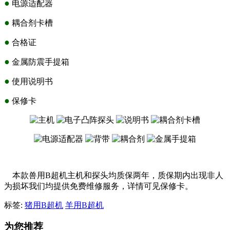
●
电源适配器
●
耦合剂卡槽
●
合格证
●
金属防震手提箱
●
使用说明书
●
保修卡
本款兽用B超机主机和探头均质保两年，质保期内出现非人
为损坏我们均提供免费维修服务，详情可见保修卡。
标签:
猪用B超机
羊用B超机
为您推荐