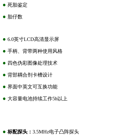
●
死胎鉴定
●
胎仔数
●
6.0英寸LCD高清显示屏
●
手柄、背带两种使用风格
●
四色伪彩图像处理技术
●
背部耦合剂卡槽设计
●
界面中英文可互换功能
●
大容量电池持续工作5h以上
●
标配探头：
3.5MHz电子凸阵探头