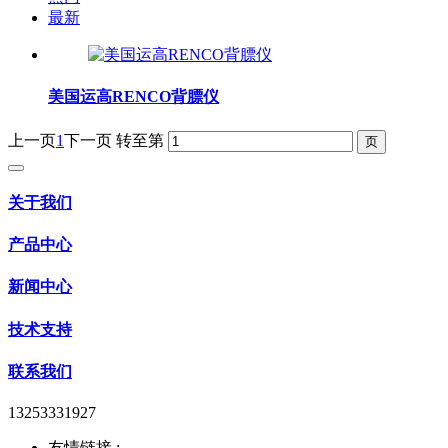
最新
美国运高RENCO背膘仪
上一页
1
下一页
转至第
关于我们
产品中心
新闻中心
技术支持
联系我们
13253331927
友情链接 :