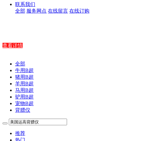
联系我们
全部
服务网点
在线留言
在线订购
查看详情
全部
牛用B超
猪用B超
羊用B超
马用B超
驴用B超
宠物B超
背膘仪
推荐
热门