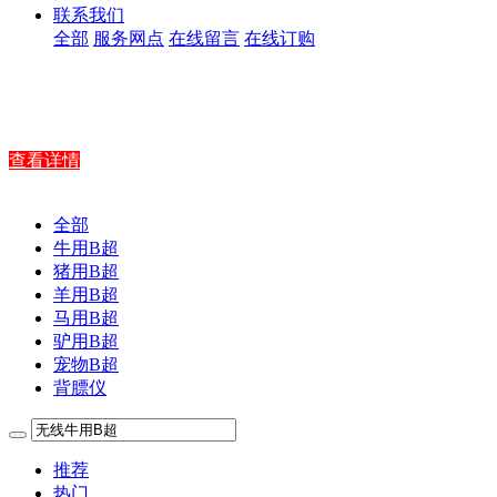
联系我们
全部
服务网点
在线留言
在线订购
查看详情
全部
牛用B超
猪用B超
羊用B超
马用B超
驴用B超
宠物B超
背膘仪
推荐
热门