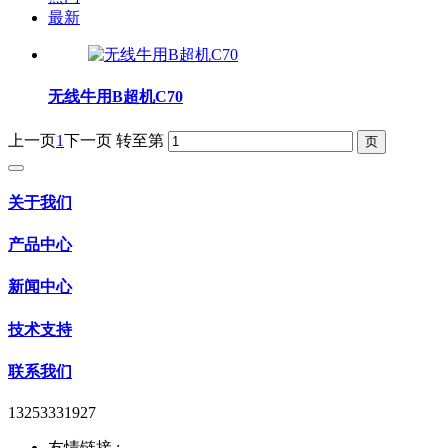
最新
无线牛用B超机C70
上一页
1
下一页
转至第
关于我们
产品中心
新闻中心
技术支持
联系我们
13253331927
友情链接 :