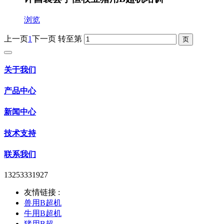
浏览
上一页
1
下一页
转至第
关于我们
产品中心
新闻中心
技术支持
联系我们
13253331927
友情链接 :
兽用B超机
牛用B超机
猪用B超