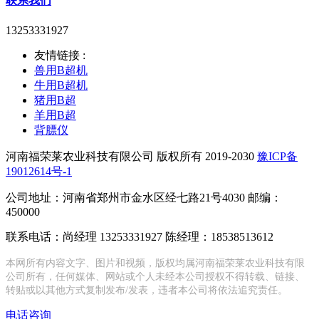
联系我们
13253331927
友情链接 :
兽用B超机
牛用B超机
猪用B超
羊用B超
背膘仪
河南福荣莱农业科技有限公司 版权所有 2019-2030
豫ICP备
19012614号-1
公司地址：河南省郑州市金水区经七路21号4030 邮编：
450000
联系电话：尚经理 13253331927 陈经理：18538513612
本网所有内容文字、图片和视频，版权均属河南福荣莱农业科技有限
公司所有，任何媒体、网站或个人未经本公司授权不得转载、链接、
转贴或以其他方式复制发布/发表，违者本公司将依法追究责任。
电话咨询