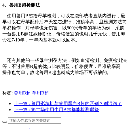
4、兽用B超检测法
使用兽用B超给母羊检测，可以在腹部或者直肠内进行，最
早可以在母羊配种后25天左右进行，准确率高，且检测方法简
单易操作，对母羊也无伤害。以500只母羊的羊场为例，采购
一台兽用B超妊娠诊断仪，价格便宜的也就几千元钱，使用寿
命在7-10年，一年内基本就可以回本。
还有其他的一些母羊测孕方法，例如血清检测、免疫检测法
等，不过兽用B超的优点比较明显，价格便宜，且准确率高，
操作也简单，故此兽用B超也就成为羊场不可或缺的。
标签:
兽用B超
羊用B超
上一篇
: 兽用彩超机与兽用黑白B超的区别？别混淆了
下一篇
: 奶牛场使用牛用B超都能检测哪些