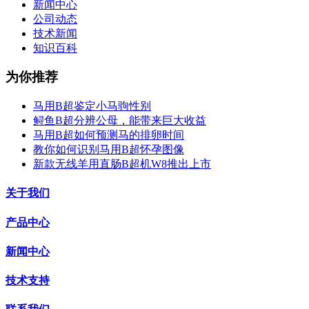
新闻中心
公司动态
技术新闻
知识百科
为你推荐
马用B超鉴定小马驹性别
鲟鱼B超分辨公母，能带来巨大收益
马用B超如何预测马的排卵时间
教你如何识别马用B超怀孕图像
新款无线羊用直肠B超机W8推出上市
关于我们
产品中心
新闻中心
技术支持