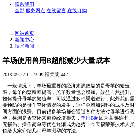
联系我们
全部
服务网点
在线留言
在线订购
网站首页
新闻中心
技术新闻
羊场使用兽用B超能减少大量成本
2019-09-27 11:23:09
福荣莱
442
一般情况下，羊场最重要的经济来源依靠的是母羊的繁殖
率，母羊的繁殖率提高，羔羊数量也会增加。效益自然提升。
如何提升母羊的繁殖率，可以通过多种渠道进行，此外我们需
要预防的是母羊空怀情况的发生，这样会增加饲料的成本及时
间方面的浪费。目前很多羊场都会通过各种方法对母羊进行测
孕，检测是否空怀来避免经济损失，
羊用B超
因为高准确率、
无损伤、操作简单等优点逐渐成为趋势，今天福荣莱技术人员
也给大家介绍几种母羊测孕的方法。