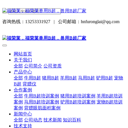
咨询热线：13253331927
|
公司邮箱：hnfuronglai@qq.com
网站首页
关于我们
全部
公司简介
公司资质
产品中心
全部
牛用B超
猪用B超
羊用B超
马用B超
驴用B超
宠物
B超
背膘仪
合作案例
全部
牛用B超培训案例
猪用B超培训案例
羊用B超培训
案例
马用B超培训案例
驴用B超培训案例
宠物B超培训
案例
背膘眼肌面积案例
新闻中心
全部
公司动态
技术新闻
知识百科
技术支持