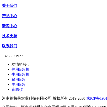
关于我们
产品中心
新闻中心
技术支持
联系我们
13253331927
友情链接 :
兽用B超机
牛用B超机
猪用B超
羊用B超
背膘仪
河南福荣莱农业科技有限公司 版权所有 2019-2030
豫ICP备1901