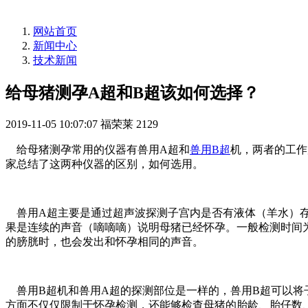
网站首页
新闻中心
技术新闻
给母猪测孕A超和B超该如何选择？
2019-11-05 10:07:07
福荣莱
2129
给母猪测孕常用的仪器有兽用A超和
兽用B超
机，两者的工作
家总结了这两种仪器的区别，如何选用。
兽用A超主要是通过超声波探测子宫内是否有液体（羊水）存
果是连续的声音（嘀嘀嘀）说明母猪已经怀孕。一般检测时间为
的膀胱时，也会发出和怀孕相同的声音。
兽用B超机和兽用A超的探测部位是一样的，兽用B超可以将
方面不仅仅限制于怀孕检测，还能够检查母猪的胎龄、胎仔数