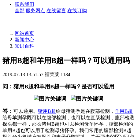
联系我们
全部
服务网点
在线留言
在线订购
网站首页
新闻中心
知识百科
猪用B超和羊用B超一样吗？可以通用吗
2019-07-13 13:51:57
福荣莱
1184
问：猪用B超和羊用B超一样吗？是否可以通用
答：
可以通用。
猪用B超
给母猪测孕是在腹部检测，
羊用B超
给母羊测孕既可以在腹部检测，也可以在直肠检测，腹部检测
探头都一样，那么猪用B超也可以检测母羊怀孕，腹部检测的
羊用B超也可以用于检测母猪怀孕。我们常用的腹部检测B超
探头分为机械扇扫探头和电子凸阵探头，关于两者的区别可点