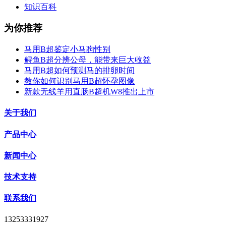
知识百科
为你推荐
马用B超鉴定小马驹性别
鲟鱼B超分辨公母，能带来巨大收益
马用B超如何预测马的排卵时间
教你如何识别马用B超怀孕图像
新款无线羊用直肠B超机W8推出上市
关于我们
产品中心
新闻中心
技术支持
联系我们
13253331927