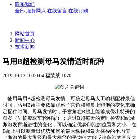
联系我们
全部
服务网点
在线留言
在线订购
网站首页
新闻中心
技术新闻
马用B超检测母马发情适时配种
2019-10-13 10:00:04
福荣莱
1070
使用马用B超检测母马发情，可确定母马人工输精配种最佳
时间，马用B超主要依靠观察子宫角和卵巢上卵泡的变化来确
定配种时间。母马发情时，子宫角在B超上能够成像出特殊的
图案（呈橘瓣或车轮图案）；通过B超每天的定时检查和纪录
卵泡发育渐进性的变化，可以确定优势卵泡的位置和大小，在
B超上可以测量出优势卵泡的最大纵径和最大横径的平均值
（卵泡的最大纵径和最大横径的平均值才能反映卵泡的真实大