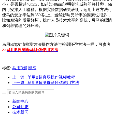
小）是否超过40mm，如超过40mm说明卵泡成熟即将排卵，6h
内可安排人工输精。根据实验数据研究表明，运用上述方法可
使马的受胎率达到85%以上。当然影响受胎率的因素也很多，
比如精液的质量好坏，操作人员技术水平的高低，母马的膘情
和饲养管理的好坏等。
马用B超发情检测方法操作方法与检测怀孕方法一样，可参考
>>
马用B超测母马怀孕使用方法
标签:
马用B超
卵泡
上一篇
: 羊用B超直肠操作视频教程
下一篇
: 马用B超测母马怀孕使用方法
新闻中心
公司动态
技术新闻