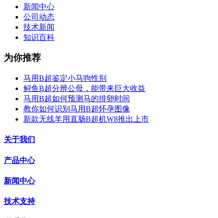
新闻中心
公司动态
技术新闻
知识百科
为你推荐
马用B超鉴定小马驹性别
鲟鱼B超分辨公母，能带来巨大收益
马用B超如何预测马的排卵时间
教你如何识别马用B超怀孕图像
新款无线羊用直肠B超机W8推出上市
关于我们
产品中心
新闻中心
技术支持