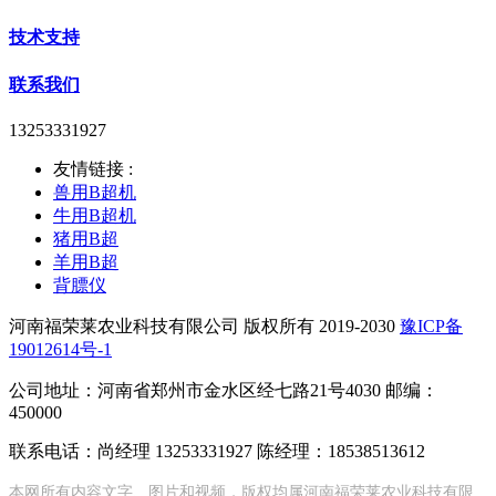
技术支持
联系我们
13253331927
友情链接 :
兽用B超机
牛用B超机
猪用B超
羊用B超
背膘仪
河南福荣莱农业科技有限公司 版权所有 2019-2030
豫ICP备
19012614号-1
公司地址：河南省郑州市金水区经七路21号4030 邮编：
450000
联系电话：尚经理 13253331927 陈经理：18538513612
本网所有内容文字、图片和视频，版权均属河南福荣莱农业科技有限