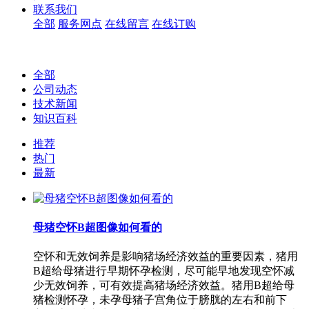
联系我们
全部
服务网点
在线留言
在线订购
全部
公司动态
技术新闻
知识百科
推荐
热门
最新
母猪空怀B超图像如何看的
空怀和无效饲养是影响猪场经济效益的重要因素，猪用
B超给母猪进行早期怀孕检测，尽可能早地发现空怀减
少无效饲养，可有效提高猪场经济效益。猪用B超给母
猪检测怀孕，未孕母猪子宫角位于膀胱的左右和前下