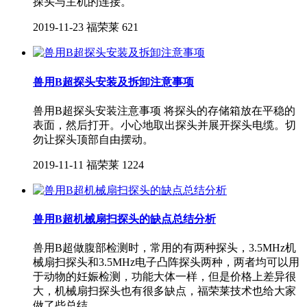
探头与主机的连接。
2019-11-23
福荣莱
621
兽用B超探头安装及拆卸注意事项
兽用B超探头安装注意事项 将探头的存储箱放在平稳的
表面，然后打开。小心地取出探头并展开探头电缆。切
勿让探头顶部自由摆动。
2019-11-11
福荣莱
1224
兽用B超机械扇扫探头的缺点总结分析
兽用B超做腹部检测时，常用的有两种探头，3.5MHz机
械扇扫探头和3.5MHz电子凸阵探头两种，两者均可以用
于动物的妊娠检测，功能大体一样，但是价格上差异很
大，机械扇扫探头也有很多缺点，福荣莱技术也给大家
做了些总结。