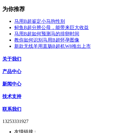
为你推荐
马用B超鉴定小马驹性别
鲟鱼B超分辨公母，能带来巨大收益
马用B超如何预测马的排卵时间
教你如何识别马用B超怀孕图像
新款无线羊用直肠B超机W8推出上市
关于我们
产品中心
新闻中心
技术支持
联系我们
13253331927
友情链接 :