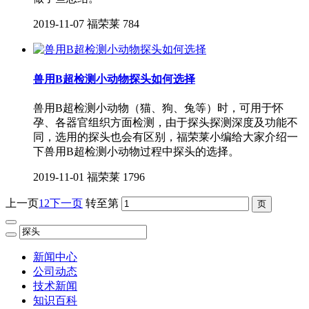
2019-11-07
福荣莱
784
兽用B超检测小动物探头如何选择
兽用B超​检测小动物（猫、狗、兔等）时，可用于怀
孕、各器官组织方面检测，由于探头探测深度及功能不
同，选用的探头也会有区别，福荣莱小编给大家介绍一
下兽用B超检测小动物过程中探头的选择。
2019-11-01
福荣莱
1796
上一页
1
2
下一页
转至第
新闻中心
公司动态
技术新闻
知识百科