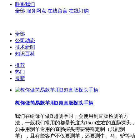
联系我们
全部
服务网点
在线留言
在线订购
全部
公司动态
技术新闻
知识百科
推荐
热门
最新
教你做简易款羊用B超直肠探头手柄
我们在给母羊做B超测孕时，会使用到直肠检测的方
法，一般我们常用的都是长度为15cm左右的直肠探头，
如果用测羊专用的直肠探头需要特殊定制（只能测
羊），且有些客户不仅要测羊，还要测牛、马、驴等动