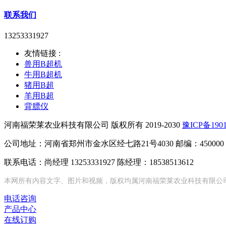
联系我们
13253331927
友情链接 :
兽用B超机
牛用B超机
猪用B超
羊用B超
背膘仪
河南福荣莱农业科技有限公司 版权所有 2019-2030
豫ICP备1901
公司地址：河南省郑州市金水区经七路21号4030 邮编：450000
联系电话：尚经理 13253331927 陈经理：18538513612
本网所有内容文字、图片和视频，版权均属河南福荣莱农业科技有限公
电话咨询
产品中心
在线订购