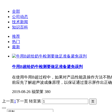
全部
公司动态
技术新闻
知识百科
推荐
热门
最新
牛用B超给奶牛检测要做足准备避免误判
在使用牛用B超过程中，如果对产品性能及操作方法不熟
前应先了解超声波成像原理，以保证通过显示屏作出正确
2019-08-26
福荣莱
380
上一页
1
下一页
转至第