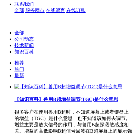
联系我们
全部
服务网点
在线留言
在线订购
全部
公司动态
技术新闻
知识百科
推荐
热门
最新
【知识百科】兽用B超增益调节(TGC)是什么意思
很多客户在使用兽用B超时，不知道屏幕上或者键盘上
的增益（TGC）是什么意思，也不知道该如何去调节。
增益主要是放大信号的作用，与兽用B超探测敏感度相
关。增益的高低影响B超信号回波在B超屏幕上的显示强