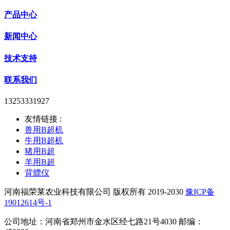
产品中心
新闻中心
技术支持
联系我们
13253331927
友情链接 :
兽用B超机
牛用B超机
猪用B超
羊用B超
背膘仪
河南福荣莱农业科技有限公司 版权所有 2019-2030
豫ICP备
19012614号-1
公司地址：河南省郑州市金水区经七路21号4030 邮编：