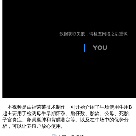
本视频是由福荣莱技术制作，刚开始介绍了牛场使用牛用B
超主要用于检测母牛早期怀孕、胎仔数、胎龄、公母、死胎、
子宫炎症、卵巢囊肿和背膘测定等。以及在牛场中的优势分
析，可以让养殖户放心使用。