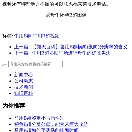
视频还有哪些地方不懂的可以联系福荣莱技术电话。
标签:
牛用B超
牛用B超视频
上一篇
: 【知识百科】兽用B超横向(纵向)分辨率的含义
下一篇
: 牛用B超协助牛场进行母牛的优胜劣汰
新闻中心
公司动态
技术新闻
知识百科
为你推荐
马用B超鉴定小马驹性别
鲟鱼B超分辨公母，能带来巨大收益
马用B超如何预测马的排卵时间